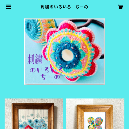
刺繍のいろいろ ちーの