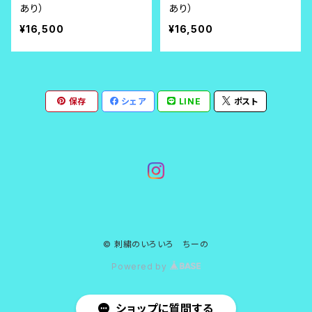
あり）
あり）
¥16,500
¥16,500
保存
シェア
LINE
ポスト
© 刺繍のいろいろ ちーの
Powered by
ショップに質問する