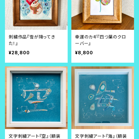
刺繍作品『雪が降ってき
幸運のカギ『四つ葉のクロ
た！』
ーバー』
¥28,800
¥8,800
文字刺繍アート『空』（額装
文字刺繍アート『海』（額装